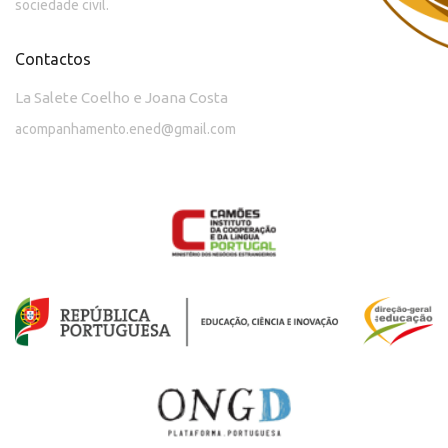
sociedade civil.
Contactos
La Salete Coelho e Joana Costa
acompanhamento.ened@gmail.com