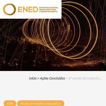
Início
> Ações Concluídas
> 6ª sessão de trabalho ...
ESPA
Sessão de trabalho colaborativo