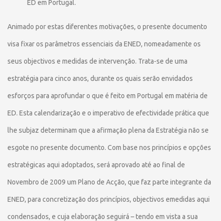
ED em Portugal.
Animado por estas diferentes motivações, o presente documento
visa fixar os parâmetros essenciais da ENED, nomeadamente os
seus objectivos e medidas de intervenção. Trata-se de uma
estratégia para cinco anos, durante os quais serão envidados
esforços para aprofundar o que é feito em Portugal em matéria de
ED. Esta calendarização e o imperativo de efectividade prática que
lhe subjaz determinam que a afirmação plena da Estratégia não se
esgote no presente documento. Com base nos princípios e opções
estratégicas aqui adoptados, será aprovado até ao final de
Novembro de 2009 um Plano de Acção, que faz parte integrante da
ENED, para concretização dos princípios, objectivos emedidas aqui
condensados, e cuja elaboração seguirá – tendo em vista a sua