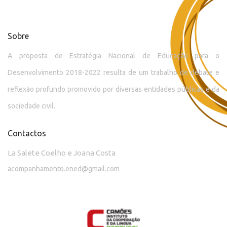
Sobre
A proposta de Estratégia Nacional de Educação para o
Desenvolvimento 2018-2022 resulta de um trabalho de debate e
reflexão profundo promovido por diversas entidades públicas e da
sociedade civil.
Contactos
La Salete Coelho e Joana Costa
acompanhamento.ened@gmail.com