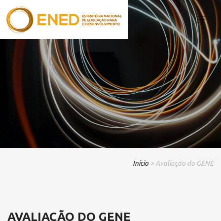
Início
> Avaliação do GENE
AVALIAÇÃO DO GENE