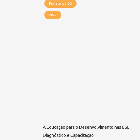
Projeto de ED
2022
A Educação para o Desenvolvimento nas ESE:
Diagnóstico e Capacitação