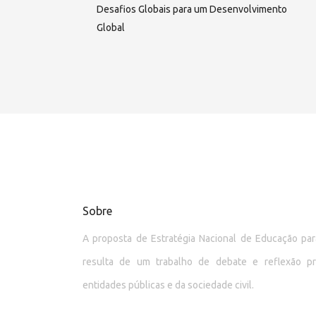
Desafios Globais para um Desenvolvimento
Global
Sobre
A proposta de Estratégia Nacional de Educação p
resulta de um trabalho de debate e reflexão p
entidades públicas e da sociedade civil.