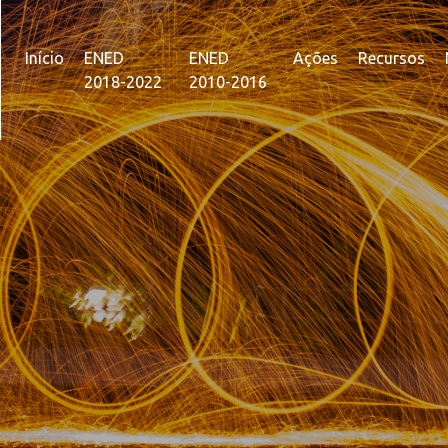
Início
ENED
ENED
Ações
Recursos
2018-2022
2010-2016