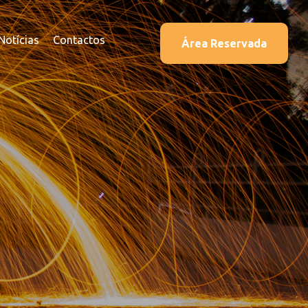
Notícias
Contactos
Área Reservada