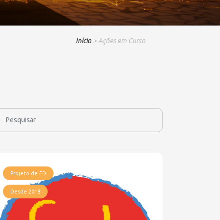
Início
> Ações em Curso
Projeto de ED
Desde 2018