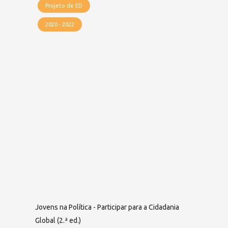
Projeto de ED
2020 - 2022
Jovens na Política - Participar para a Cidadania
Global (2.ª ed.)