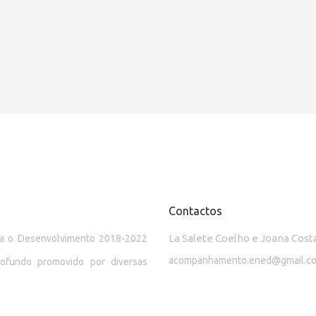
Contactos
La Salete Coelho e Joana Cost
ara o Desenvolvimento 2018-2022
acompanhamento.ened@gmail.c
rofundo promovido por diversas