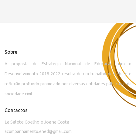
Sobre
A proposta de Estratégia Nacional de Educação para o
Desenvolvimento 2018-2022 resulta de um trabalho de debate e
reflexão profundo promovido por diversas entidades públicas e da
sociedade civil.
Contactos
La Salete Coelho e Joana Costa
acompanhamento.ened@gmail.com