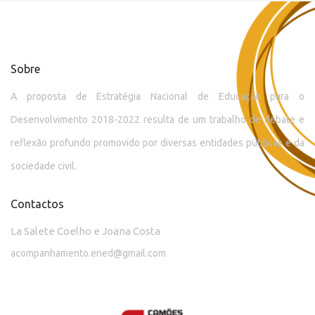
Sobre
A proposta de Estratégia Nacional de Educação para o
Desenvolvimento 2018-2022 resulta de um trabalho de debate e
reflexão profundo promovido por diversas entidades públicas e da
sociedade civil.
Contactos
La Salete Coelho e Joana Costa
acompanhamento.ened@gmail.com