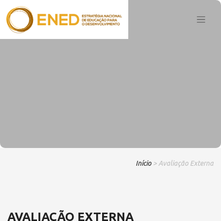
Início
> Avaliação Externa
AVALIAÇÃO EXTERNA