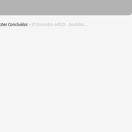
ções Concluídas
> 8º Encontro APEDI - Sentidos ...