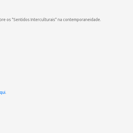
obre os "Sentidos Interculturais" na contemporaneidade.
qui
.