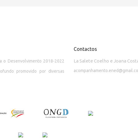
Contactos
La Salete Coelho e Joana Cost
ara o Desenvolvimento 2018-2022
acompanhamento.ened@gmail.c
rofundo promovido por diversas