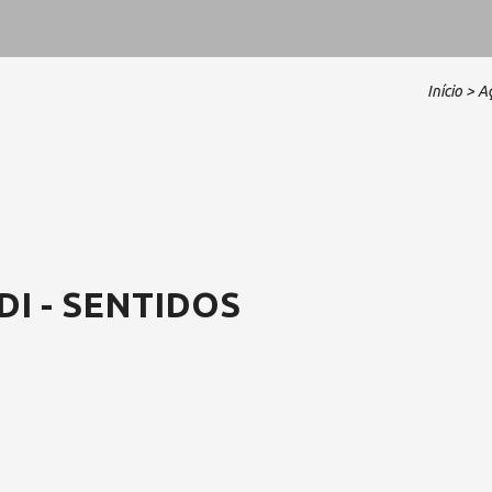
Início
> A
I - SENTIDOS