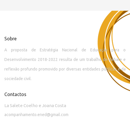
Sobre
A proposta de Estratégia Nacional de Educação para o
Desenvolvimento 2018-2022 resulta de um trabalho de debate e
reflexão profundo promovido por diversas entidades públicas e da
sociedade civil.
Contactos
La Salete Coelho e Joana Costa
acompanhamento.ened@gmail.com