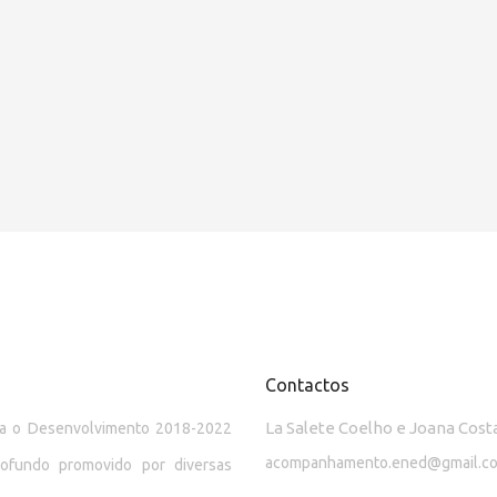
Contactos
La Salete Coelho e Joana Cost
ara o Desenvolvimento 2018-2022
acompanhamento.ened@gmail.c
rofundo promovido por diversas