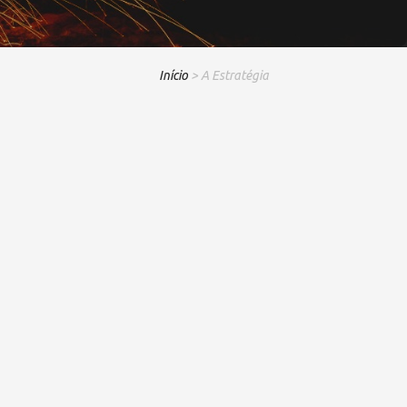
Início
> A Estratégia