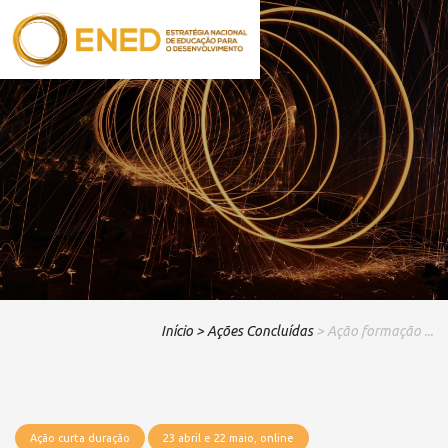
Início
> Ações Concluídas
> Ação formação ...
Ação curta duração
23 abril e 22 maio, online