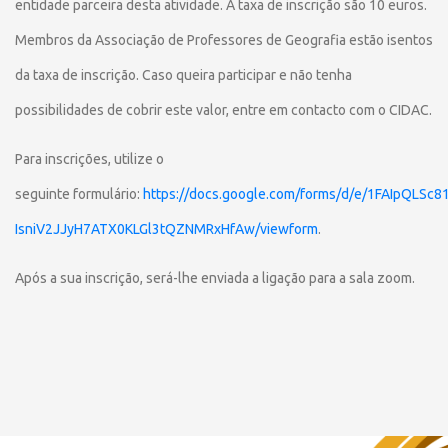
entidade parceira desta atividade. A taxa de inscrição são 10 euros.
Membros da Associação de Professores de Geografia estão isentos
da taxa de inscrição. Caso queira participar e não tenha
possibilidades de cobrir este valor, entre em contacto com o CIDAC.
Para inscrições, utilize o
seguinte formulário:
https://docs.google.com/forms/d/e/1FAIpQLSc8
IsniV2JJyH7ATX0KLGl3tQZNMRxHfAw/viewform
.
Após a sua inscrição, será-lhe enviada a ligação para a sala zoom.