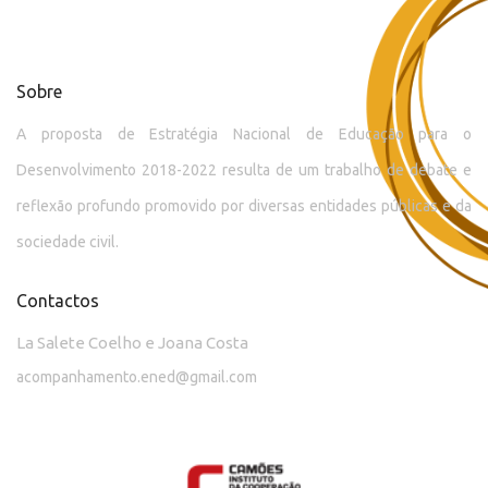
Sobre
A proposta de Estratégia Nacional de Educação para o
Desenvolvimento 2018-2022 resulta de um trabalho de debate e
reflexão profundo promovido por diversas entidades públicas e da
sociedade civil.
Contactos
La Salete Coelho e Joana Costa
acompanhamento.ened@gmail.com