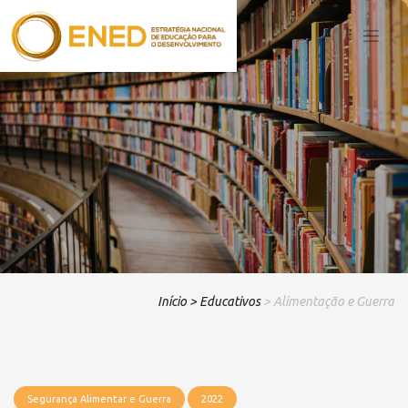
Início
> Educativos
> Alimentação e Guerra
Segurança Alimentar e Guerra
2022