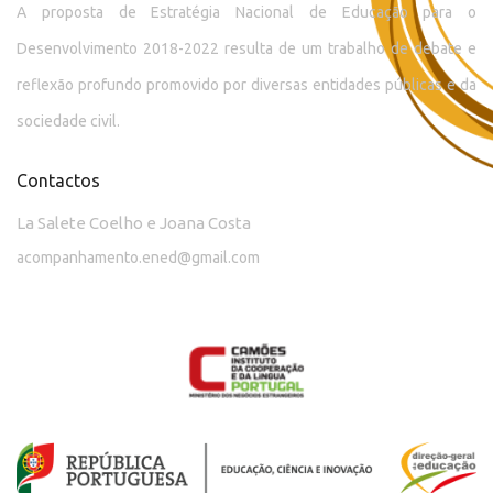
A proposta de Estratégia Nacional de Educação para o
Desenvolvimento 2018-2022 resulta de um trabalho de debate e
reflexão profundo promovido por diversas entidades públicas e da
sociedade civil.
Contactos
La Salete Coelho e Joana Costa
acompanhamento.ened@gmail.com