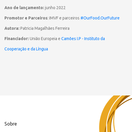
Ano de lançamento:
junho 2022
Promotor e Parceiros
: IMVF e parceiros
#OurFood.OurFuture
Autora:
Patricia Magalhães Ferreira
Financiador:
União Europeia e
Camões I.P - Instituto da
Cooperação e da Língua
Sobre