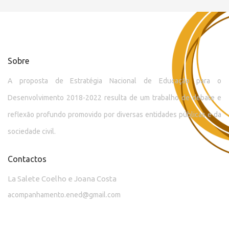
Sobre
A proposta de Estratégia Nacional de Educação para o
Desenvolvimento 2018-2022 resulta de um trabalho de debate e
reflexão profundo promovido por diversas entidades públicas e da
sociedade civil.
Contactos
La Salete Coelho e Joana Costa
acompanhamento.ened@gmail.com