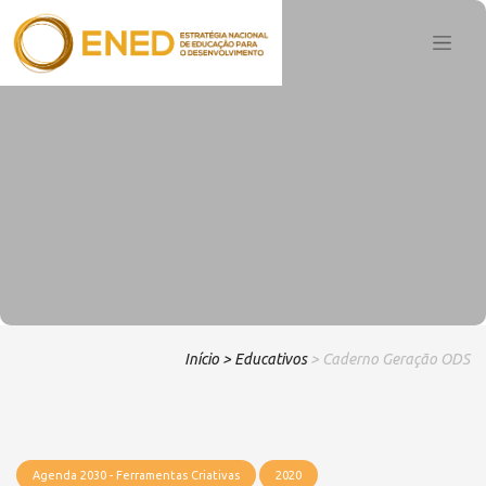
Início
> Educativos
> Caderno Geração ODS
Agenda 2030 - Ferramentas Criativas
2020