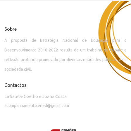
Sobre
A proposta de Estratégia Nacional de Educação para o
Desenvolvimento 2018-2022 resulta de um trabalho de debate e
reflexão profundo promovido por diversas entidades públicas e da
sociedade civil.
Contactos
La Salete Coelho e Joana Costa
acompanhamento.ened@gmail.com