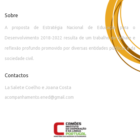
Sobre
A proposta de Estratégia Nacional de Educação para o
Desenvolvimento 2018-2022 resulta de um trabalho de debate e
reflexão profundo promovido por diversas entidades públicas e da
sociedade civil.
Contactos
La Salete Coelho e Joana Costa
acompanhamento.ened@gmail.com