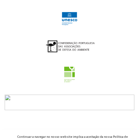
2026 - ENED - TODOS OS DIREITOS RESERVADOS
Continuar a navegar no nosso website implica a aceitação da nossa Política de