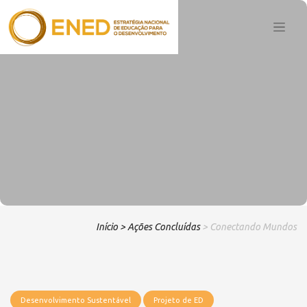
Início
> Ações Concluídas
> Conectando Mundos
Desenvolvimento Sustentável
Projeto de ED