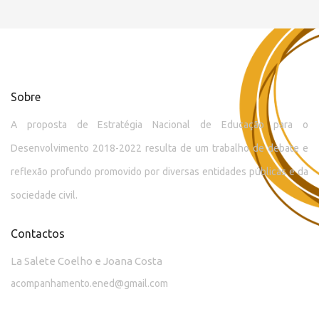
Sobre
A proposta de Estratégia Nacional de Educação para o
Desenvolvimento 2018-2022 resulta de um trabalho de debate e
reflexão profundo promovido por diversas entidades públicas e da
sociedade civil.
Contactos
La Salete Coelho e Joana Costa
acompanhamento.ened@gmail.com