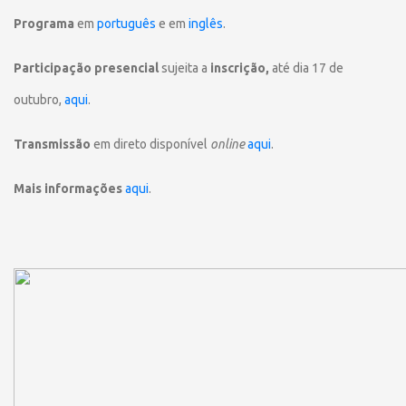
Programa
em
português
e em
inglês
.
Participação presencial
sujeita a
inscrição,
até dia 17 de
outubro,
aqui
.
Transmissão
em direto disponível
online
aqui
.
Mais informações
aqui
.