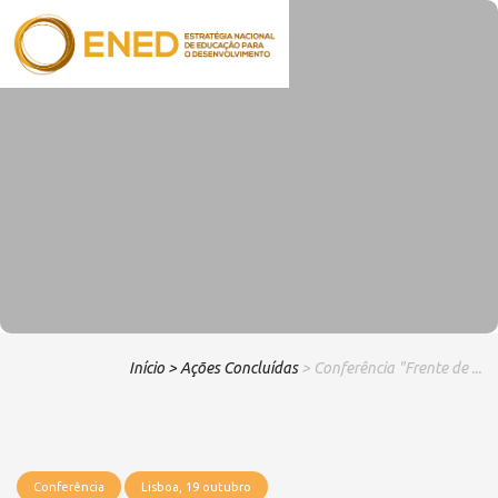
Início
> Ações Concluídas
> Conferência "Frente de ...
Conferência
Lisboa, 19 outubro