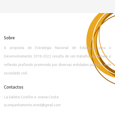
Sobre
A proposta de Estratégia Nacional de Educação para o
Desenvolvimento 2018-2022 resulta de um trabalho de debate e
reflexão profundo promovido por diversas entidades públicas e da
sociedade civil.
Contactos
La Salete Coelho e Joana Costa
acompanhamento.ened@gmail.com