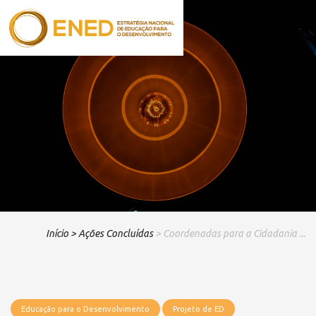
Início
> Ações Concluídas
> Coordenadas para a Cidadania ...
Educação para o Desenvolvimento
Projeto de ED