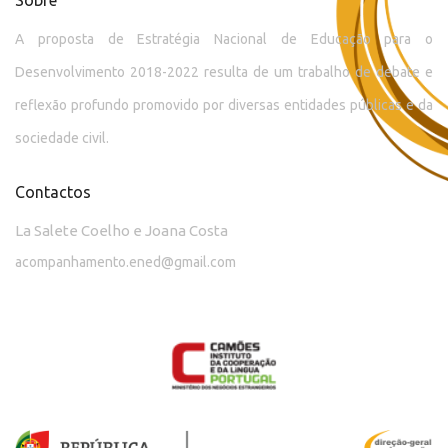
Sobre
A proposta de Estratégia Nacional de Educação para o
Desenvolvimento 2018-2022 resulta de um trabalho de debate e
reflexão profundo promovido por diversas entidades públicas e da
sociedade civil.
Contactos
La Salete Coelho e Joana Costa
acompanhamento.ened@gmail.com