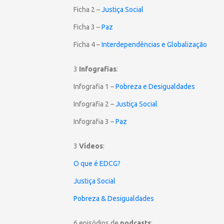
Ficha 2 –
Justiça Social
Ficha 3 –
Paz
Ficha 4 –
Interdependências e Globalização
3
Infografias
:
Infografia 1 –
Pobreza e Desigualdades
Infografia 2 –
Justiça Social
Infografia 3 –
Paz
3
Vídeos
:
O que é EDCG?
Justiça Social
Pobreza & Desigualdades
6 episódios de
podcasts
: