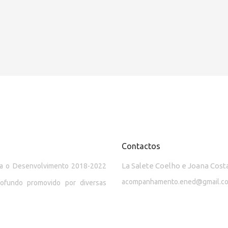
Contactos
La Salete Coelho e Joana Cost
ara o Desenvolvimento 2018-2022
acompanhamento.ened@gmail.c
rofundo promovido por diversas