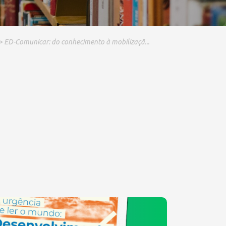
> ED-Comunicar: do conhecimento à mobilizaçã...