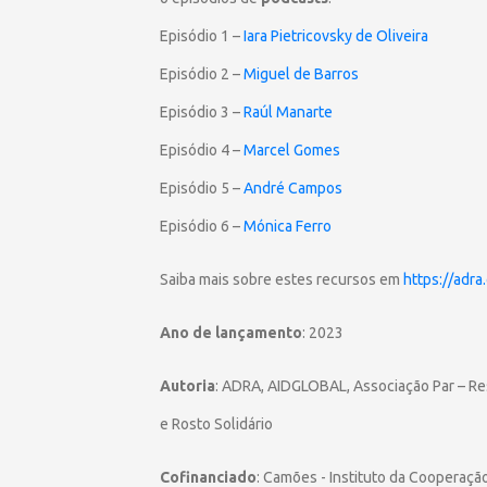
Episódio 1 –
Iara Pietricovsky de Oliveira
Episódio 2 –
Miguel de Barros
Episódio 3 –
Raúl Manarte
Episódio 4 –
Marcel Gomes
Episódio 5 –
André Campos
Episódio 6 –
Mónica Ferro
Saiba mais sobre estes recursos em
https://adr
Ano de lançamento
: 2023
Autoria
: ADRA, AIDGLOBAL, Associação Par – Res
e Rosto Solidário
Cofinanciado
: Camões - Instituto da Cooperaçã