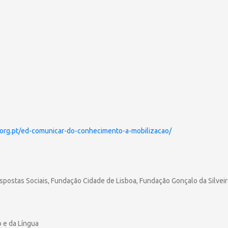
a.org.pt/ed-comunicar-do-conhecimento-a-mobilizacao/
postas Sociais, Fundação Cidade de Lisboa, Fundação Gonçalo da Silveira,
o e da Língua