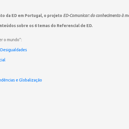
nto da ED em Portugal, o projeto
ED-Comunicar: do conhecimento à mo
nteúdos sobre os 6 temas do Referencial de ED.
ler o mundo”:
e Desigualdades
cial
ndências e Globalização