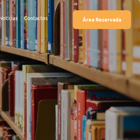
Notícias
Contactos
Área Reservada