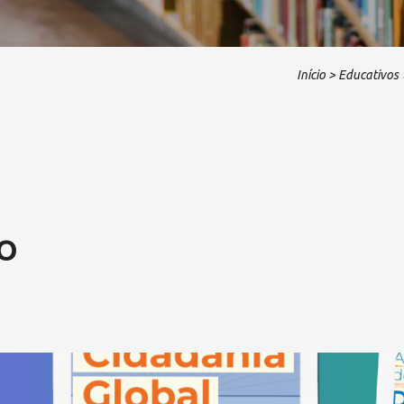
Início
> Educativos
O