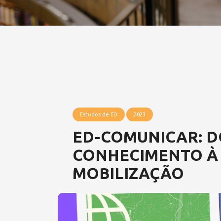
Estudos de ED
2023
ED-COMUNICAR: D
CONHECIMENTO À
MOBILIZAÇÃO