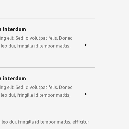
m interdum
g elit. Sed id volutpat felis. Donec
eo dui, fringilla id tempor mattis,
m interdum
g elit. Sed id volutpat felis. Donec
eo dui, fringilla id tempor mattis,
o dui, fringilla id tempor mattis, efficitur