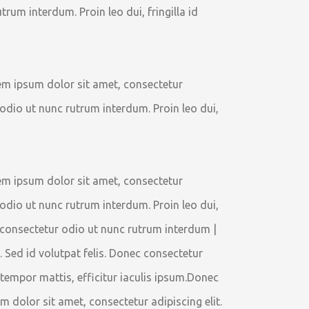
rum interdum. Proin leo dui, fringilla id
em ipsum dolor sit amet, consectetur
r odio ut nunc rutrum interdum. Proin leo dui,
em ipsum dolor sit amet, consectetur
r odio ut nunc rutrum interdum. Proin leo dui,
ec consectetur odio ut nunc rutrum interdum |
. Sed id volutpat felis. Donec consectetur
d tempor mattis, efficitur iaculis ipsum.Donec
 dolor sit amet, consectetur adipiscing elit.