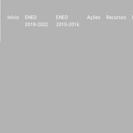
Início
ENED
ENED
Ações
Recursos
2018-2022
2010-2016