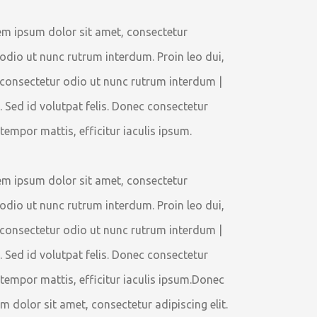
em ipsum dolor sit amet, consectetur
r odio ut nunc rutrum interdum. Proin leo dui,
ec consectetur odio ut nunc rutrum interdum |
. Sed id volutpat felis. Donec consectetur
 tempor mattis, efficitur iaculis ipsum.
em ipsum dolor sit amet, consectetur
r odio ut nunc rutrum interdum. Proin leo dui,
ec consectetur odio ut nunc rutrum interdum |
. Sed id volutpat felis. Donec consectetur
d tempor mattis, efficitur iaculis ipsum.Donec
 dolor sit amet, consectetur adipiscing elit.