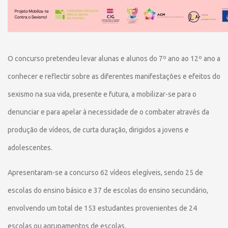
O concurso pretendeu levar alunas e alunos do 7º ano ao 12º ano a
conhecer e reflectir sobre as diferentes manifestações e efeitos do
sexismo na sua vida, presente e futura, a mobilizar-se para o
denunciar e para apelar à necessidade de o combater através da
produção de vídeos, de curta duração, dirigidos a jovens e
adolescentes.
Apresentaram-se a concurso 62 vídeos elegíveis, sendo 25 de
escolas do ensino básico e 37 de escolas do ensino secundário,
envolvendo um total de 153 estudantes provenientes de 24
escolas ou agrupamentos de escolas.