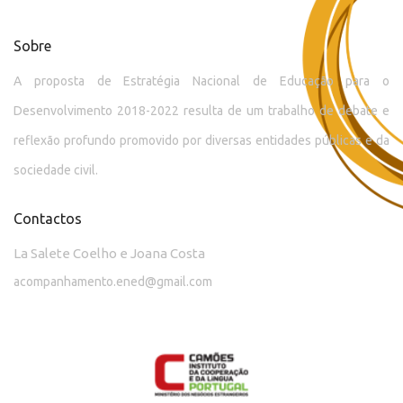
Sobre
A proposta de Estratégia Nacional de Educação para o
Desenvolvimento 2018-2022 resulta de um trabalho de debate e
reflexão profundo promovido por diversas entidades públicas e da
sociedade civil.
Contactos
La Salete Coelho e Joana Costa
acompanhamento.ened@gmail.com