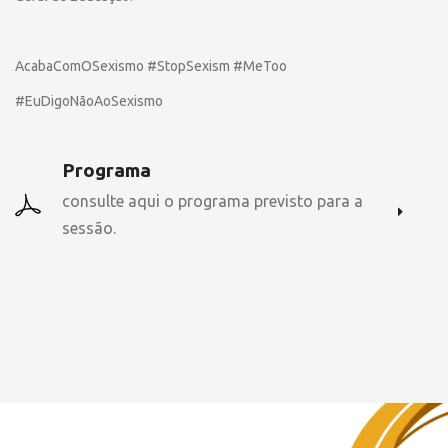
AcabaComOSexismo #StopSexism #MeToo
#EuDigoNãoAoSexismo
Programa
consulte aqui o programa previsto para a
sessão.