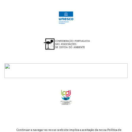
2026 - ENED - TODOS OS DIREITOS RESERVADOS
Continuar a navegar no nosso website implica a aceitação da nossa Política de