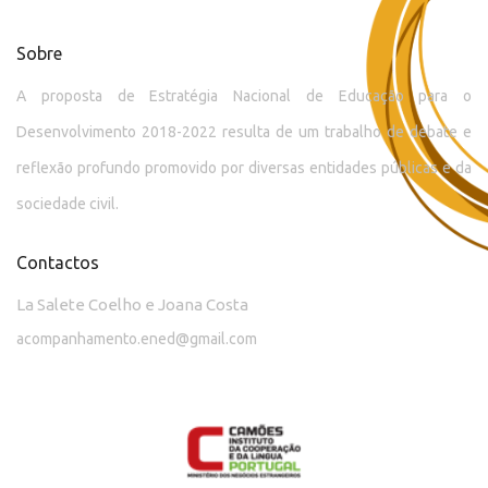
Sobre
A proposta de Estratégia Nacional de Educação para o
Desenvolvimento 2018-2022 resulta de um trabalho de debate e
reflexão profundo promovido por diversas entidades públicas e da
sociedade civil.
Contactos
La Salete Coelho e Joana Costa
acompanhamento.ened@gmail.com