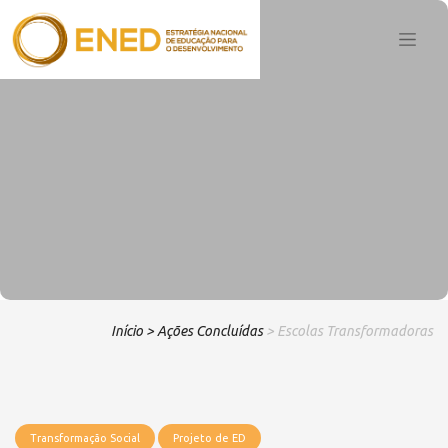
Início
> Ações Concluídas
> Escolas Transformadoras
Transformação Social
Projeto de ED