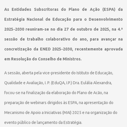
As Entidades Subscritoras do Plano de Ação (ESPA) da
Estratégia Nacional de Educação para o Desenvolvimento
2025-2030 reuniram-se no dia 27 de outubro de 2025, na 4.ª
sessão de trabalho colaborativo do ano, para avançar na
concretização da ENED 2025-2030, recentemente aprovada
em Resolução do Conselho de Ministros.
A sessão, aberta pela vice-presidente do Istituto de Educação,
Qualidade e Avaliação, I. P. (EduQA, I.P.) Dra. Eulália Alexandra,
focou-se na finalização da elaboração do Plano de Acão, na
preparação de webinars dirigidos às ESPA, na apresentação do
Mecanismo de Apoio a Iniciativas (MAI) 2025 e na organização do
evento público de lançamento da Estratégia.