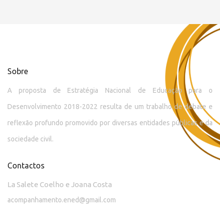
Sobre
A proposta de Estratégia Nacional de Educação para o
Desenvolvimento 2018-2022 resulta de um trabalho de debate e
reflexão profundo promovido por diversas entidades públicas e da
sociedade civil.
Contactos
La Salete Coelho e Joana Costa
acompanhamento.ened@gmail.com