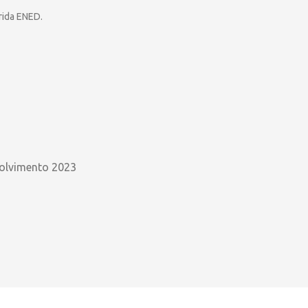
rida ENED.
olvimento 2023