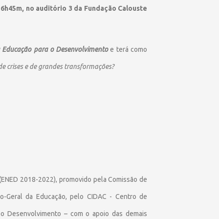
16h45m, no auditório 3 da Fundação Calouste
a Educação para o Desenvolvimento
e terá como
e crises e de grandes transformações?
 (ENED 2018-2022), promovido pela Comissão de
o-Geral da Educação, pelo CIDAC - Centro de
a o Desenvolvimento – com o apoio das demais