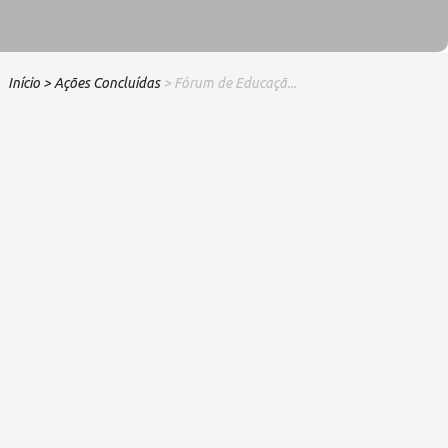
Início
> Ações Concluídas
> Fórum de Educaçã...