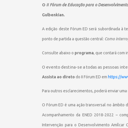
O
II Fórum de Educação para o Desenvolviment
Gulbenkian.
A edição deste Fórum ED será subordinada à te
ponto de partida a questão central:
Como interro
Consulte abaixo o
programa
, que contará com i
O evento destina-se a todas as pessoas int
Assista ao direto
do II Fórum ED em
https://w
Para outros esclarecimentos, poderá enviar uma
O Fórum ED é uma ação transversal no âmbito 
Acompanhamento da ENED 2018-2022 – compost
Intervenção para o Desenvolvimento Amílcar 