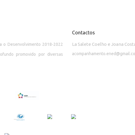
Contactos
La Salete Coelho e Joana Cost
ara o Desenvolvimento 2018-2022
acompanhamento.ened@gmail.c
rofundo promovido por diversas