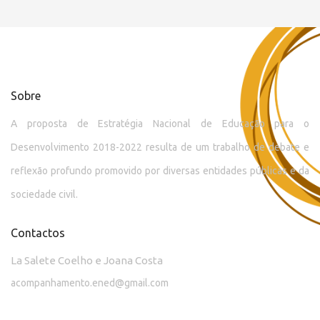
Sobre
A proposta de Estratégia Nacional de Educação para o
Desenvolvimento 2018-2022 resulta de um trabalho de debate e
reflexão profundo promovido por diversas entidades públicas e da
sociedade civil.
Contactos
La Salete Coelho e Joana Costa
acompanhamento.ened@gmail.com