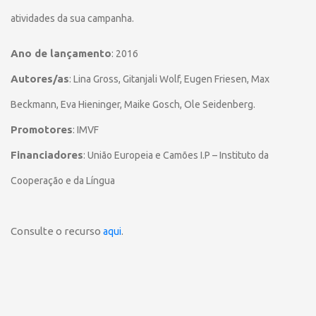
atividades da sua campanha.
Ano de lançamento
: 2016
Autores/as
:
Lina Gross, Gitanjali Wolf, Eugen Friesen, Max
Beckmann, Eva Hieninger, Maike Gosch, Ole Seidenberg.
Promotores
: IMVF
Financiadores
: União Europeia e Camões I.P – Instituto da
Cooperação e da Língua
Consulte o recurso
.
aqui