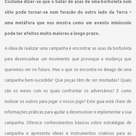
Costuma dizer-se que o bater de asas de uma borboleta num
sítio pode tornar-se num furacão do outro lado da Terra –
uma metáfora que nos mostra como um evento minúsculo
pode ter efeitos muito maiores a longo prazo.
A ideia de realizar uma campanha é encontrar as asas da borboleta
para desencadear um movimento que provoque a mudança que
queremos ver no futuro. Mas o que se encontra no âmago de uma
campanha bem-sucedida? Que peças têm de ser montadas? Quais
são os meios com os quais confrontar os adversários? E como
motivar os outros para jogar o nosso jogo? Este guia está cheio de
informações práticas para ajudar a desenvolver e implementar a sua
campanha. Oferece conhecimentos básicos sobre estratégias de
campanha e apresenta ideias e instrumentos criativos para as