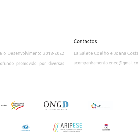
Contactos
La Salete Coelho e Joana Cost
ara o Desenvolvimento 2018-2022
acompanhamento.ened@gmail.c
rofundo promovido por diversas