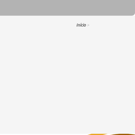
Início
>