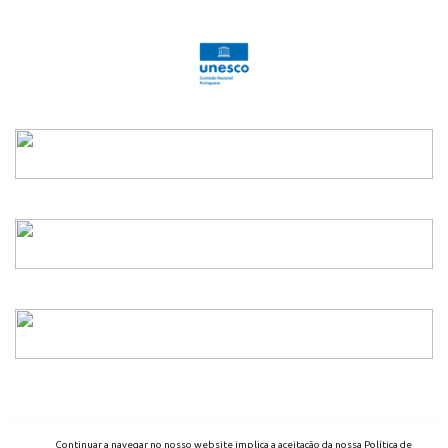
2026 - ENED - TODOS OS DIREITOS RESERVADOS
Continuar a navegar no nosso website implica a aceitação da nossa Política de