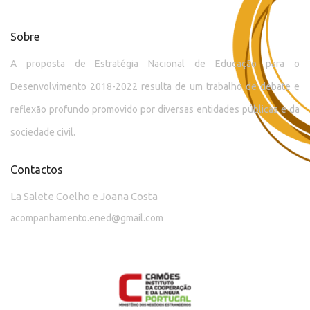
Sobre
A proposta de Estratégia Nacional de Educação para o
Desenvolvimento 2018-2022 resulta de um trabalho de debate e
reflexão profundo promovido por diversas entidades públicas e da
sociedade civil.
Contactos
La Salete Coelho e Joana Costa
acompanhamento.ened@gmail.com