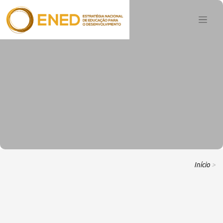
Início
>