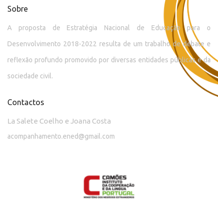
Sobre
A proposta de Estratégia Nacional de Educação para o
Desenvolvimento 2018-2022 resulta de um trabalho de debate e
reflexão profundo promovido por diversas entidades públicas e da
sociedade civil.
Contactos
La Salete Coelho e Joana Costa
acompanhamento.ened@gmail.com