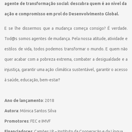
agente de transformação social: descubra quem é ao nível da
ação e compromisso em prol do Desenvolvimento Global.
E se lhe dissermos que a mudança começa consigo? É verdade.
Tod@s somos agentes de mudança. Pela nossa atitude, atividade e
estilos de vida, todos podemos transformar o mundo. E quem não
quer acabar com a pobreza extrema, combater a desigualdade e a
injustiça, garantir uma ação climática sustentável, garantir o acesso
à saúde, educação, bem-estar?
Ano de lançamento
: 2018
Autora
: Mónica Santos Silva
Promotores
: FEC e IMVF
Financiadores
: Camões I.P – Instituto da Cooperação e da Língua