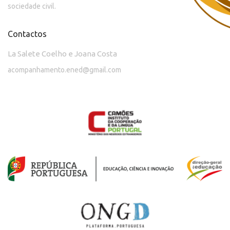
sociedade civil.
Contactos
La Salete Coelho e Joana Costa
acompanhamento.ened@gmail.com