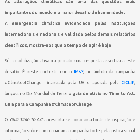
As alterações climáticas são uma das questões mais
importantes do mundo e o maior desafio da humanidade.
A emergência climática evidenciada pelas instituições
internacionais e nacionais e validada pelos demais relatórios
científicos, mostra-nos que o tempo de agir é hoje.
Só a mobilização ativa irá permitir uma resposta assertiva a este
desafio. É neste contexto que o
IMVF
, no âmbito da campanha
#ClimateofChange, financiada pela UE e apoiada pelo
CICL.IP
,
lançou, no Dia Mundial da Terra, o
guia de ativismo Time to Act:
Guia para a Campanha #ClimateofChange
.
O
Guia Time To Act
apresenta-se como uma fonte de inspiração e
informação sobre como criar uma campanha forte pela justiça social