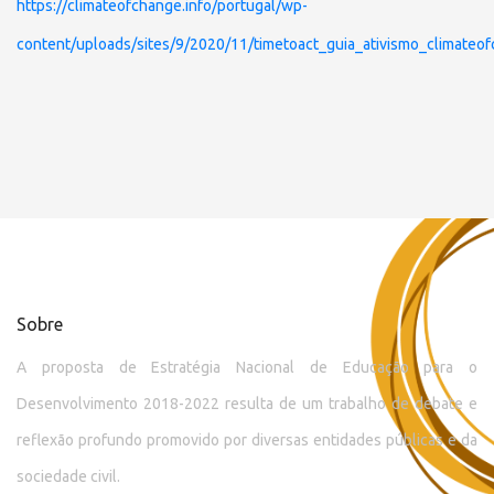
https://climateofchange.info/portugal/wp-
content/uploads/sites/9/2020/11/timetoact_guia_ativismo_climateo
Sobre
A proposta de Estratégia Nacional de Educação para o
Desenvolvimento 2018-2022 resulta de um trabalho de debate e
reflexão profundo promovido por diversas entidades públicas e da
sociedade civil.