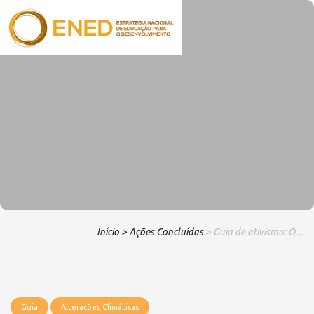
Início
> Ações Concluídas
> Guia de ativismo: O ...
Guia
Alterações Climáticas