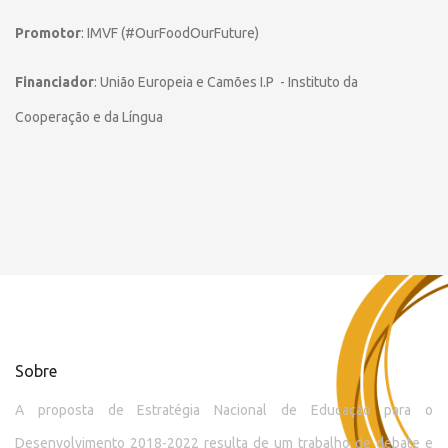
Promotor
: IMVF (#OurFoodOurFuture)
Financiador
: União Europeia e Camões I.P - Instituto da
Cooperação e da Língua
Sobre
A proposta de Estratégia Nacional de Educação para o
Desenvolvimento 2018-2022 resulta de um trabalho de debate e