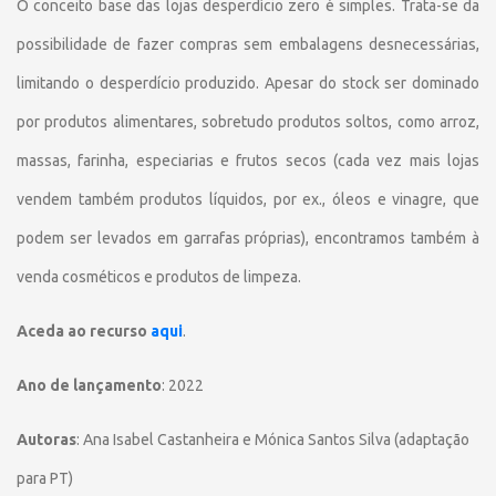
O conceito base das lojas desperdício zero é simples. Trata-se da
possibilidade de fazer compras sem embalagens desnecessárias,
limitando o desperdício produzido. Apesar do stock ser dominado
por produtos alimentares, sobretudo produtos soltos, como arroz,
massas, farinha, especiarias e frutos secos (cada vez mais lojas
vendem também produtos líquidos, por ex., óleos e vinagre, que
podem ser levados em garrafas próprias), encontramos também à
venda cosméticos e produtos de limpeza.
Aceda ao recurso
aqui
.
Ano de lançamento
: 2022
Autoras
: Ana Isabel Castanheira e Mónica Santos Silva (adaptação
para PT)