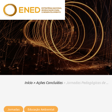
Início
> Ações Concluídas
> Jornadas Pedagógicas de ...
Jornadas
Educação Ambiental