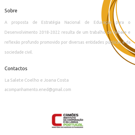
Sobre
A proposta de Estratégia Nacional de Educação para o
Desenvolvimento 2018-2022 resulta de um trabalho de debate e
reflexão profundo promovido por diversas entidades públicas e da
sociedade civil.
Contactos
La Salete Coelho e Joana Costa
acompanhamento.ened@gmail.com