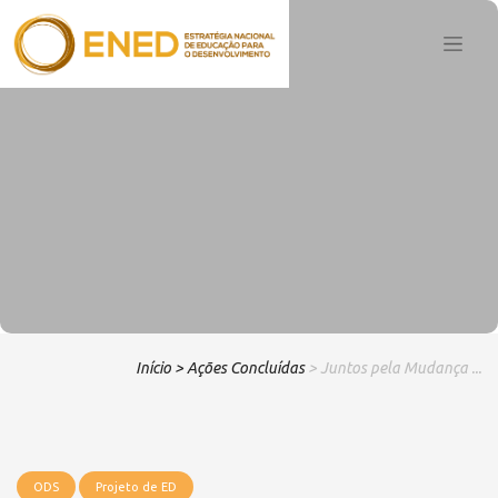
Início
> Ações Concluídas
> Juntos pela Mudança ...
ODS
Projeto de ED