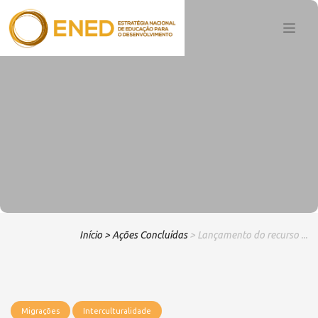
Início
> Ações Concluídas
> Lançamento do recurso ...
Migrações
Interculturalidade