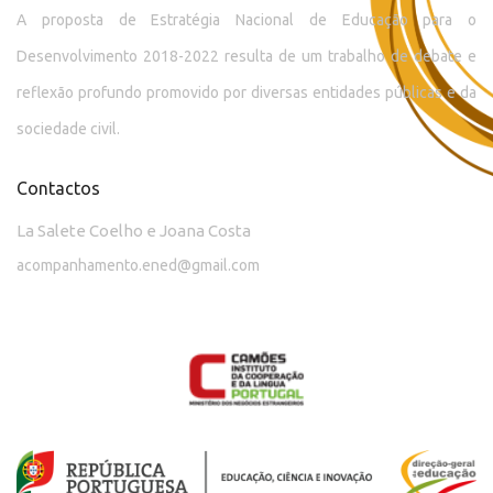
A proposta de Estratégia Nacional de Educação para o
Desenvolvimento 2018-2022 resulta de um trabalho de debate e
reflexão profundo promovido por diversas entidades públicas e da
sociedade civil.
Contactos
La Salete Coelho e Joana Costa
acompanhamento.ened@gmail.com