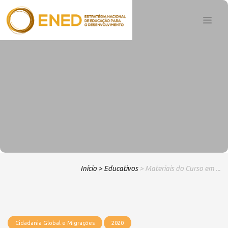
Início
> Educativos
> Materiais do Curso em ...
Cidadania Global e Migrações
2020