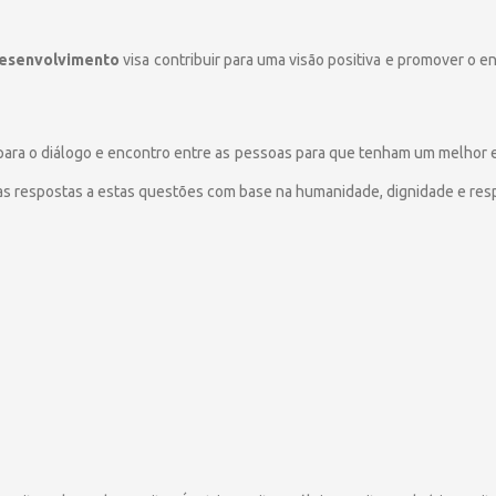
 Desenvolvimento
visa contribuir para uma visão positiva e promover o
para o diálogo e encontro entre as pessoas para que tenham um melhor 
as respostas a estas questões com base na humanidade, dignidade e resp