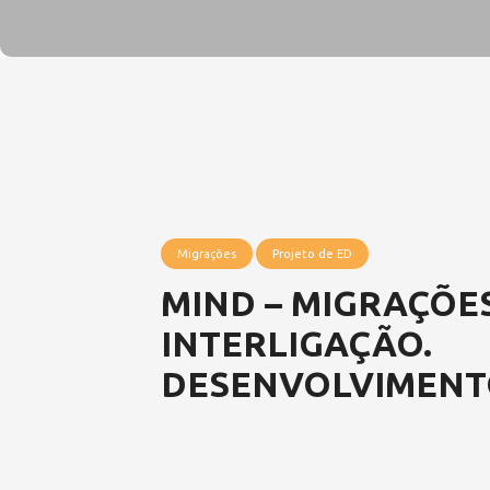
Migrações
Projeto de ED
MIND – MIGRAÇÕES
INTERLIGAÇÃO.
DESENVOLVIMEN