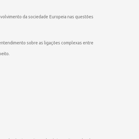
 envolvimento da sociedade Europeia nas questões
entendimento sobre as ligações complexas entre
eito.