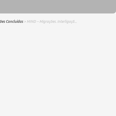
ões Concluídas
> MIND – Migrações. Interligaçã...