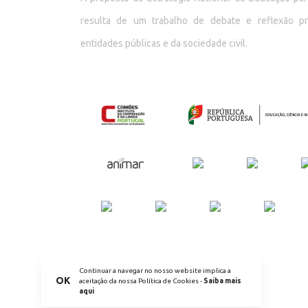
resulta de um trabalho de debate e reflexão p
entidades públicas e da sociedade civil.
Continuar a navegar no nosso website implica a
OK
aceitação da nossa Política de Cookies -
Saiba mais
aqui