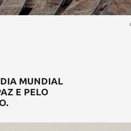
I
 DIA MUNDIAL
PAZ E PELO
O.