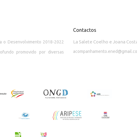
Contactos
La Salete Coelho e Joana Cost
ara o Desenvolvimento 2018-2022
acompanhamento.ened@gmail.c
rofundo promovido por diversas