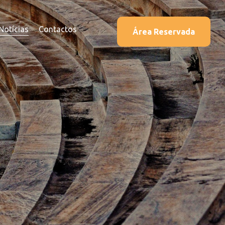
Notícias
Contactos
Área Reservada