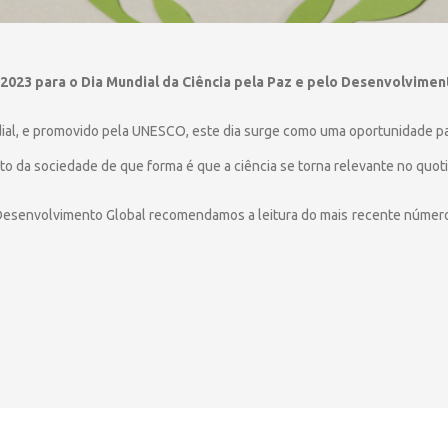
 2023 para o Dia Mundial da Ciência pela Paz e pelo Desenvolvimen
al, e promovido pela UNESCO, este dia surge como uma oportunidade par
to da sociedade de que forma é que a ciência se torna relevante no quoti
 Desenvolvimento Global recomendamos a leitura do mais recente número