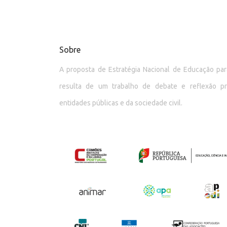
Sobre
A proposta de Estratégia Nacional de Educação p
resulta de um trabalho de debate e reflexão p
entidades públicas e da sociedade civil.