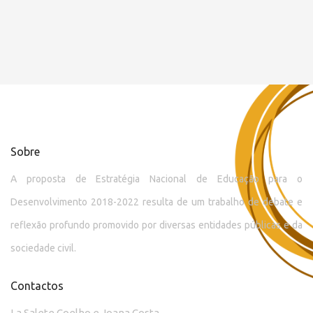
Sobre
A proposta de Estratégia Nacional de Educação para o
Desenvolvimento 2018-2022 resulta de um trabalho de debate e
reflexão profundo promovido por diversas entidades públicas e da
sociedade civil.
Contactos
La Salete Coelho e Joana Costa