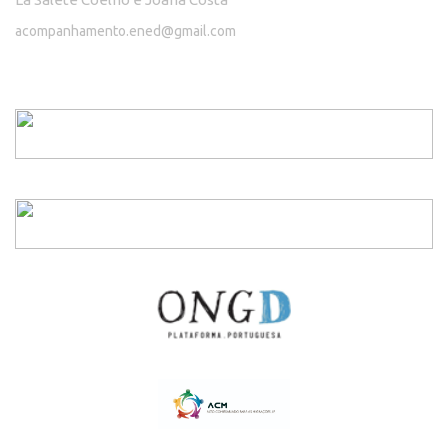
acompanhamento.ened@gmail.com