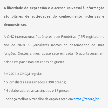
A liberdade de expressão e o acesso universal à informação
são pilares de sociedades do conhecimento inclusivas e
democráticas.
A ONG internacional Repórteres sem Fronteiras (RSF) registou, no
ano de 2020, 50 jornalistas mortos no desempenho de suas
funções. Destes crimes, quase sete em cada 10 aconteceram em
países em paz e não em zonas de guerra.
Em 2021 a ONG já regista:
* 5 jornalistas assassinados e 390 presos;
* 4 colaboradores assassinados e 12 presos.
Conheça melhor o trabalho da organização em
https://rsf.org/pt