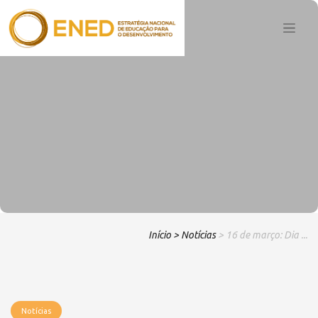
Início
> Notícias
> 16 de março: Dia ...
Notícias