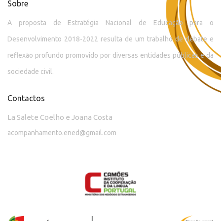
Sobre
A proposta de Estratégia Nacional de Educação para o
Desenvolvimento 2018-2022 resulta de um trabalho de debate e
reflexão profundo promovido por diversas entidades públicas e da
sociedade civil.
Contactos
La Salete Coelho e Joana Costa
acompanhamento.ened@gmail.com