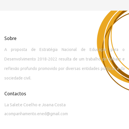
Sobre
A proposta de Estratégia Nacional de Educação para o
Desenvolvimento 2018-2022 resulta de um trabalho de debate e
reflexão profundo promovido por diversas entidades públicas e da
sociedade civil.
Contactos
La Salete Coelho e Joana Costa
acompanhamento.ened@gmail.com