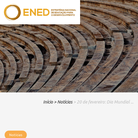
Início
> Notícias
> 20 de fevereiro: Dia Mundial ...
Notícias