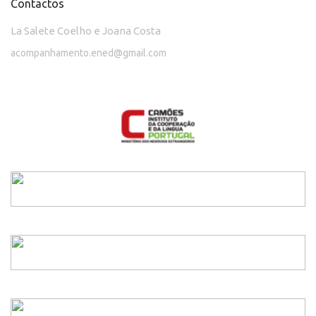
Contactos
La Salete Coelho e Joana Costa
acompanhamento.ened@gmail.com