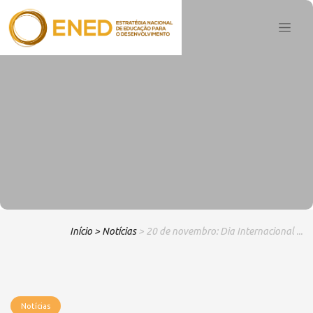
Início
> Notícias
> 20 de novembro: Dia Internacional ...
Notícias