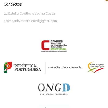
Contactos
La Salete Coelho e Joana Costa
acompanhamento.ened@gmail.com