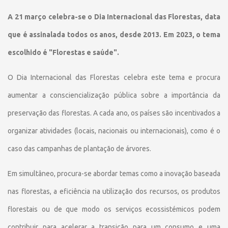
A 21 março celebra-se o Dia Internacional das Florestas, data
que é assinalada todos os anos, desde 2013. Em 2023, o tema
escolhido é "Florestas e saúde".
O Dia Internacional das Florestas celebra este tema e procura
aumentar a consciencialização pública sobre a importância da
preservação das florestas. A cada ano, os países são incentivados a
organizar atividades (locais, nacionais ou internacionais), como é o
caso das campanhas de plantação de árvores.
Em simultâneo, procura-se abordar temas como a inovação baseada
nas florestas, a eficiência na utilização dos recursos, os produtos
florestais ou de que modo os serviços ecossistémicos podem
contribuir para acelerar a transição para um consumo e uma