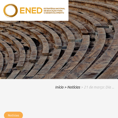
Início
> Notícias
> 21 de março: Dia ...
Notícias