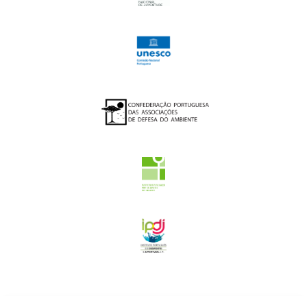
2026 - ENED - TODOS OS DIREITOS RESERVADOS