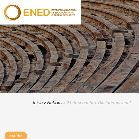
Início
> Notícias
> 21 de setembro: Dia Internacional ...
Notícias