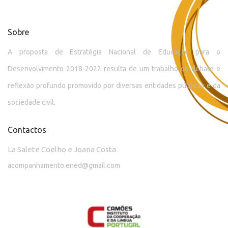
Sobre
A proposta de Estratégia Nacional de Educação para o
Desenvolvimento 2018-2022 resulta de um trabalho de debate e
reflexão profundo promovido por diversas entidades públicas e da
sociedade civil.
Contactos
La Salete Coelho e Joana Costa
acompanhamento.ened@gmail.com