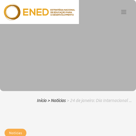
Início
> Notícias
> 24 de janeiro: Dia Internacional ...
Notícias