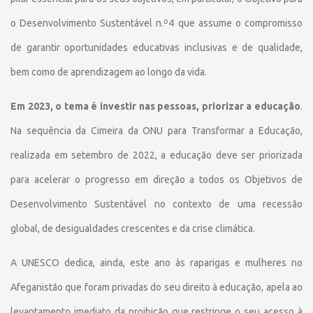
o Desenvolvimento Sustentável n.º4 que assume o compromisso
de garantir oportunidades educativas inclusivas e de qualidade,
bem como de aprendizagem ao longo da vida.
Em 2023, o tema é investir nas pessoas, priorizar a educação
.
Na sequência da Cimeira da ONU para Transformar a Educação,
realizada em setembro de 2022, a educação deve ser priorizada
para acelerar o progresso em direção a todos os Objetivos de
Desenvolvimento Sustentável no contexto de uma recessão
global, de desigualdades crescentes e da crise climática.
A UNESCO dedica, ainda, este ano às raparigas e mulheres no
Afeganistão que foram privadas do seu direito à educação, apela ao
levantamento imediato da proibição que restringe o seu acesso à