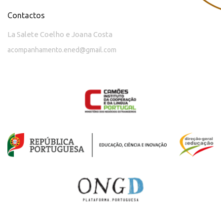
Contactos
La Salete Coelho e Joana Costa
acompanhamento.ened@gmail.com