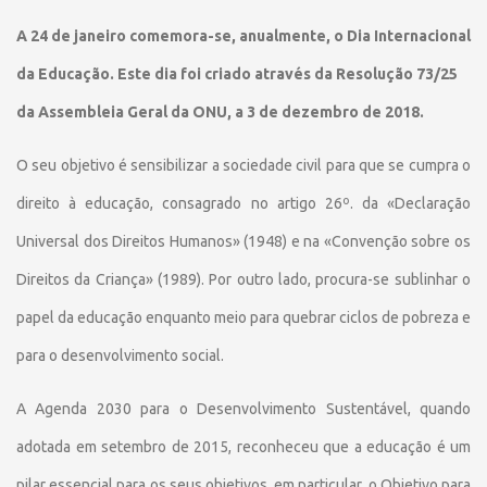
A 24 de janeiro comemora-se, anualmente, o Dia Internacional
da Educação. Este dia foi criado através da Resolução 73/25
da Assembleia Geral da ONU, a 3 de dezembro de 2018.
O seu objetivo é sensibilizar a sociedade civil para que se cumpra o
direito à educação, consagrado no artigo 26º. da «Declaração
Universal dos Direitos Humanos» (1948) e na «Convenção sobre os
Direitos da Criança» (1989). Por outro lado, procura-se sublinhar o
papel da educação enquanto meio para quebrar ciclos de pobreza e
para o desenvolvimento social.
A Agenda 2030 para o Desenvolvimento Sustentável, quando
adotada em setembro de 2015, reconheceu que a educação é um
pilar essencial para os seus objetivos, em particular, o Objetivo para