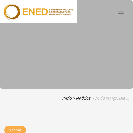
Início
> Notícias
> 24 de março: Dia ...
Notícias