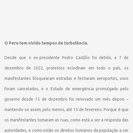
O Peru tem vivido tempos de turbulência.
Desde que o ex-presidente Pedro Castillo foi detido, a 7 de
dezembro de 2022, protestos eclodiram em todo o país, os
manifestantes bloquearam estradas e fecharam aeroportos, voos
foram cancelados, e o Estado de emergência promulgado pelo
governo desde 15 de dezembro foi renovado um mês depois –
mantendo-se assim, pelo menos, até 15 de fevereiro. Porque é que
os manifestantes tomaram as ruas, como está a ser a resposta das
autoridades, e como estão os direitos humanos da população a ser