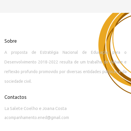
Sobre
A proposta de Estratégia Nacional de Educação para o
Desenvolvimento 2018-2022 resulta de um trabalho de debate e
reflexão profundo promovido por diversas entidades públicas e da
sociedade civil.
Contactos
La Salete Coelho e Joana Costa
acompanhamento.ened@gmail.com