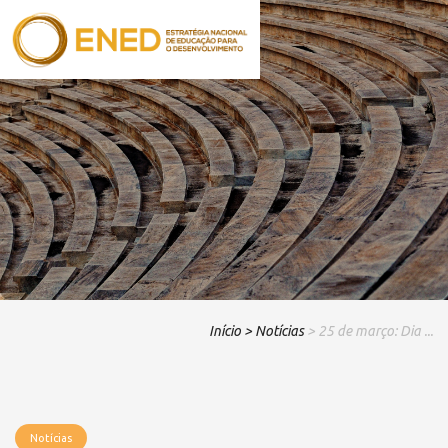
Início
> Notícias
> 25 de março: Dia ...
Notícias