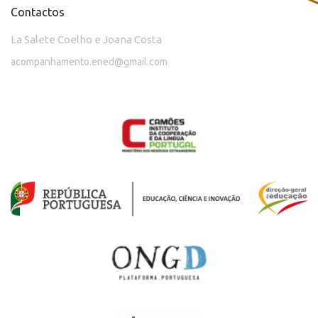
Contactos
La Salete Coelho e Joana Costa
acompanhamento.ened@gmail.com