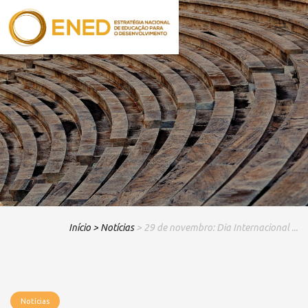
Início
> Notícias
> 29 de novembro: Dia Internacional ...
Notícias