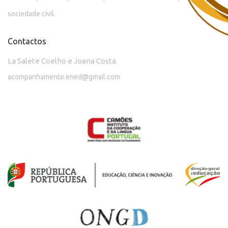
sociedade civil.
Contactos
La Salete Coelho e Joana Costa
acompanhamento.ened@gmail.com