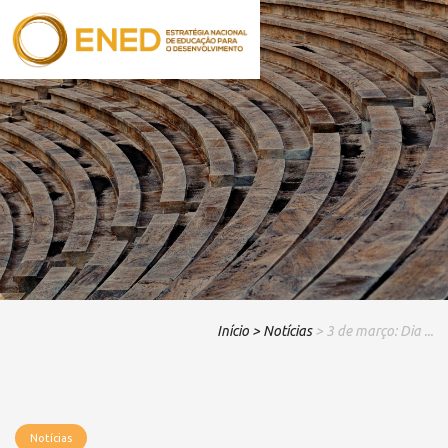
Início
> Notícias
> 3 de março: Dia ...
Notícias