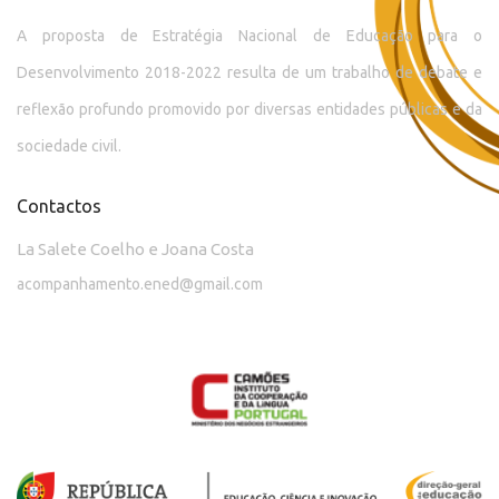
A proposta de Estratégia Nacional de Educação para o
Desenvolvimento 2018-2022 resulta de um trabalho de debate e
reflexão profundo promovido por diversas entidades públicas e da
sociedade civil.
Contactos
La Salete Coelho e Joana Costa
acompanhamento.ened@gmail.com