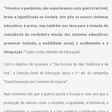
"Vivemos a pandemia, não esperávamos esta guerra terrível,
bruta e injustificada na Ucrânia. Isto põe os nossos sistemas
educativos à prova, mas também nos leva para a tomada de
consciência da verdadeira missão dos sistemas educativos:
promover inclusão, a mobilidade social, o acolhimento e a
integração."
(João Costa, Ministro da Educação)
Com o objetivo de assinalar o “Dia Escolar da Não Violência e da
Paz”, a Direção-Geral da Educação lança a 2.ª ed. da campanha
“Desinformação em Contexto de Guerra!”.
Num momento em que a guerra assola a Europa e uma vez que a
promoção de valores como o respeito, a igualdade, a tolerância, a
solidariedade, a cooperação e a não violência contribuem para a