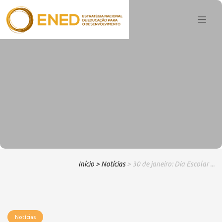
Início
> Notícias
> 30 de janeiro: Dia Escolar ...
Notícias